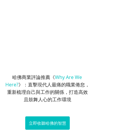
哈佛商業評論推薦《
Why Are We 
Here?
》：直擊現代人最痛的職業倦怠，
重新梳理自己與工作的關係，打造高效
且鼓舞人心的工作環境
立即收聽哈佛的智慧