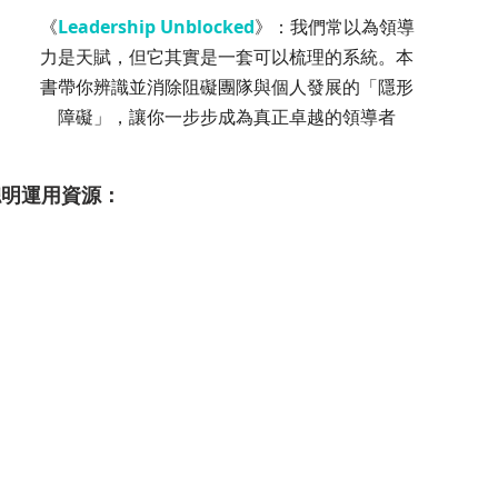
《
Leadership Unblocked
》：我們常以為領導
力是天賦，但它其實是一套可以梳理的系統。本
書帶你辨識並消除阻礙團隊與個人發展的「隱形
障礙」，讓你一步步成為真正卓越的領導者
聰明運用資源：