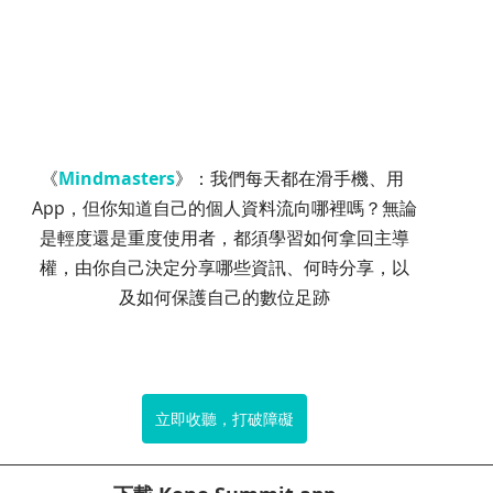
《
Mindmasters
》：我們每天都在滑手機、用 
App，但你知道自己的個人資料流向哪裡嗎？無論
是輕度還是重度使用者，都須學習如何拿回主導
權，由你自己決定分享哪些資訊、何時分享，以
及如何保護自己的數位足跡
立即收聽，打破障礙