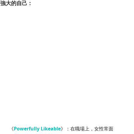
更強大的自己：
《
Powerfully Likeable
》：在職場上，女性常面