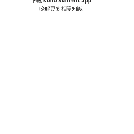
下載 Kono Summit app
瞭解更多相關知識