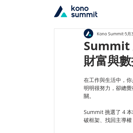
Kono Summit
5月
Summi
財富與數
在工作與生活中，你
明明很努力，卻總覺
關。
Summit 挑選了
破框架、找回主導權 